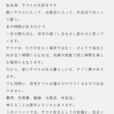
私自身、サウナが大好きです
熱いサウナに入って、水風呂に入って、外気浴でゆっく
り整う。
あの時間があるだけで、
一日の疲れ方も、休日の過ごし方も少し変わると思って
います。
サウナは、ただ汗をかく場所ではなく、ひとりで自分と
向き合う時間にもなれば、夫婦や家族で同じ時間を楽し
む場所にもなります。
だから、家にサウナがある暮らしには、すごく夢があり
ます。
でも同時に、自宅サウナは憧れだけでつくるものではあ
りません。
費用、光熱費、動線、水風呂、外気浴。
考えることは意外とたくさんあります。
このイベントでは、サウナ好きとしての目線と、住まい