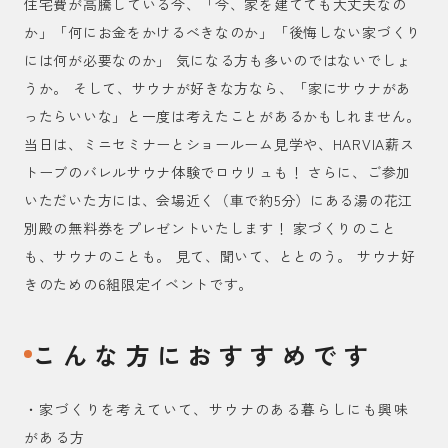
住宅費が高騰している今、「今、家を建てても大丈夫なの
か」「何にお金をかけるべきなのか」「後悔しない家づくり
には何が必要なのか」 気になる方も多いのではないでしょ
うか。 そして、サウナが好きな方なら、「家にサウナがあ
ったらいいな」と一度は考えたことがあるかもしれません。
当日は、ミニセミナーとショールーム見学や、HARVIA薪ス
トーブのバレルサウナ体験でロウリュも！ さらに、ご参加
いただいた方には、会場近く（車で約5分）にある湯の花江
別殿の無料券をプレゼントいたします！ 家づくりのこと
も、サウナのことも。 見て、聞いて、ととのう。 サウナ好
きのための6組限定イベントです。
こんな方におすすめです
・家づくりを考えていて、サウナのある暮らしにも興味
がある方