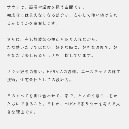
サウナは、高温や湿度を扱う空間です。
完成後には見えなくなる部分が、安心して使い続けられ
るかどうかを左右します。
さらに、有名熱波師の視点も取り入れながら、
ただ熱いだけではない、好きな時に、好きな温度で、好
きなだけ楽しめるサウナを目指しています。
サウナ好きの想い。HARVIAの設備。エーステックの施工
技術。住宅会社としての設計力。
そのすべてを掛け合わせて、家で、ととのう暮らしをか
たちにできること。それが、MUStで家サウナを考える大
きな理由です。