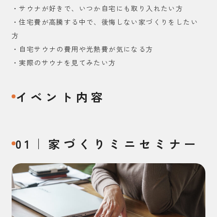
・サウナが好きで、いつか自宅にも取り入れたい方
・住宅費が高騰する中で、後悔しない家づくりをしたい
方
・自宅サウナの費用や光熱費が気になる方
・実際のサウナを見てみたい方
イベント内容
01｜家づくりミニセミナー