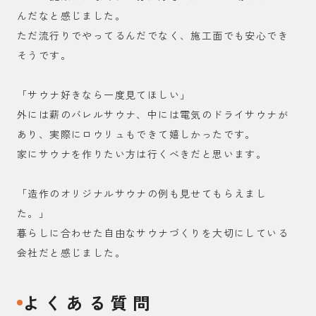
んだなと感じました。
ただ流行りでやってるんだでなく、施工面でも安心でき
そうです。
「サウナ好きなら一度見てほしい」
外には薪のバレルサウナ、中には電気のドライサウナが
あり、実際にロウリュもできて嬉しかったです。
家にサウナを作りたい方は行くべきだと思います。
「造作のオリジナルサウナの例も見せてもらえまし
た。」
暮らしに合わせた自由なサウナづくりを大切にしている
会社だと感じました。
よくある質問