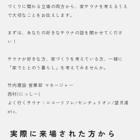
づくりに関わる立場の両方から、家サウナを考えるうえ
で大切なことをお伝えします。
まずは、あなたの好きなサウナの話を聞かせてくださ
い！
サウナが好きな方、家づくりを考えている方、一緒に
「家でととのう暮らし」を考えてみませんか。
竹内建設 営業部 マネージャー
西村(にっしー)
よく行くサウナ：ニコーリフレ/センチュリオン/望月湯
etc.
実際に来場された方から