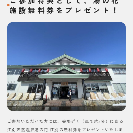
ご参加特典として、湯の花
施設無料券をプレゼント！
ご参加いただいた方には、会場近く（車で約5分）にある
江別天然温泉湯の花 江別の無料券をプレゼントいたしま