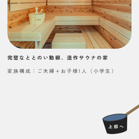
完璧なととのい動線、造作サウナの家
家族構成：ご夫婦+お子様1人（小学生）